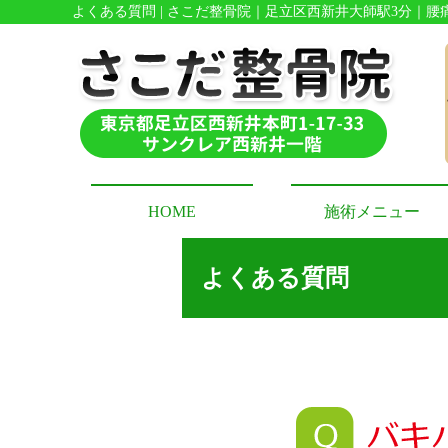
よくある質問 | さこだ整骨院｜足立区西新井大師駅3分｜
HOME
施術メニュー
よくある質問