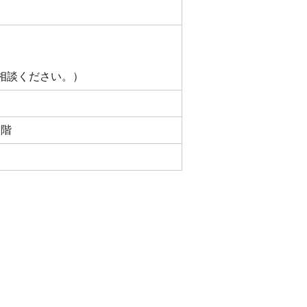
相談ください。）
一階