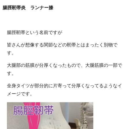
腸脛靭帯炎 ランナー膝
腸脛靭帯という名前ですが
皆さんが想像する関節などの靭帯とはまったく別物で
す。
大腿部の筋膜が分厚くなったもので、大腿筋膜の一部で
す。
全身タイツが部分的に片寄って分厚くなってるようなイ
メージです。