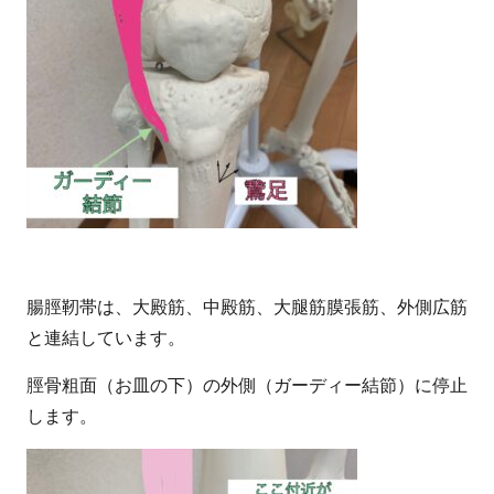
腸脛靭帯は、大殿筋、中殿筋、大腿筋膜張筋、外側広筋
と連結しています。
脛骨粗面（お皿の下）の外側（ガーディー結節）に停止
します。