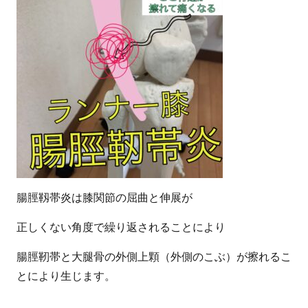
腸脛靱帯炎は膝関節の屈曲と伸展が
正しくない角度で繰り返されることにより
腸脛靭帯と大腿骨の外側上顆（外側のこぶ）が擦れるこ
とにより生じます。