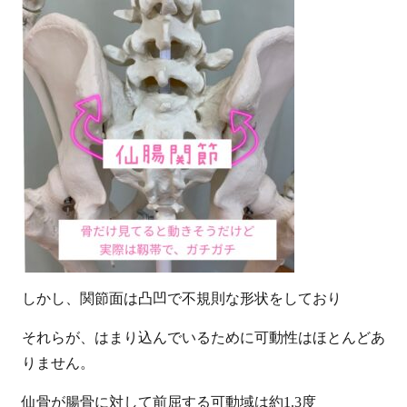
しかし、関節面は凸凹で不規則な形状をしており
それらが、はまり込んでいるために可動性はほとんどあ
りません。
仙骨が腸骨に対して前屈する可動域は約
1.3
度