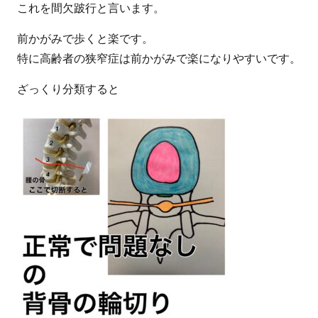
これを間欠跛行と言います。
前かがみで歩くと楽です。
特に高齢者の狭窄症は前かがみで楽になりやすいです。
ざっくり分類すると