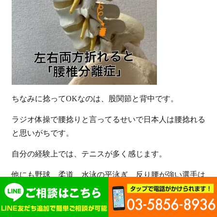
ちなみに捻ってOKなのは、股関節と背中です。
ラジオ体操で腰捻りと言ってるせいで日本人は腰捻れる
と思いがちです。
自分の経験上では、テニスが多く感じます。
他にも野球、柔道、水泳の平泳ぎ、反り腰が強い選手は
なりやすいです。
股関節の硬さが存在すると腰椎に捻り反りが過剰に求め