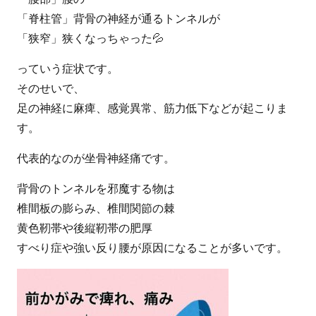
「脊柱管」背骨の神経が通るトンネルが
「狭窄」狭くなっちゃった💦
っていう症状です。
そのせいで、
足の神経に麻痺、感覚異常、筋力低下などが起こりま
す。
代表的なのが坐骨神経痛です。
背骨のトンネルを邪魔する物は
椎間板の膨らみ、椎間関節の棘
黄色靭帯や後縦靭帯の肥厚
すべり症や強い反り腰が原因になることが多いです。