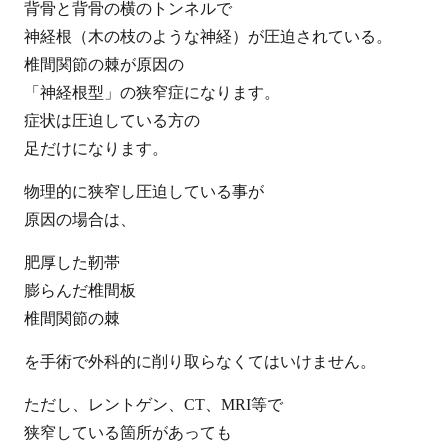
背骨と背骨の横のトンネルで
神経根（木の枝のような神経）が圧迫されている。
椎間関節の棘が原因の
「神経根型」の狭窄症になります。
症状は圧迫している方の
足だけになります。
物理的に狭窄し圧迫している事が
原因の場合は、
肥厚した靭帯
膨らんだ椎間板
椎間関節の棘
を手術で外科的に削り取らなくてはいけません。
ただし、レントゲン、CT、MRI等で
狭窄している箇所があっても