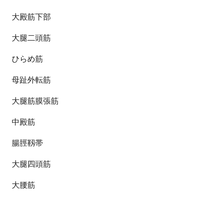
大殿筋下部
大腿二頭筋
ひらめ筋
母趾外転筋
大腿筋膜張筋
中殿筋
腸脛靱帯
大腿四頭筋
大腰筋