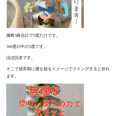
腰椎5個合計で5度だけです。
360度の中の5度です。
ほぼ誤差です。
そこで成長期に腰を捻るイメージでスイングすると折れ
ます。