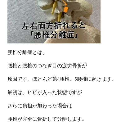
腰椎分離症とは、
腰椎と腰椎のつなぎ目の疲労骨折が
原因です。ほとんど第
4
腰椎、
5
腰椎に起きます。
最初は、ヒビが入った状態ですが
さらに負担が加わった場合は
腰椎が完全に骨折して分離します。