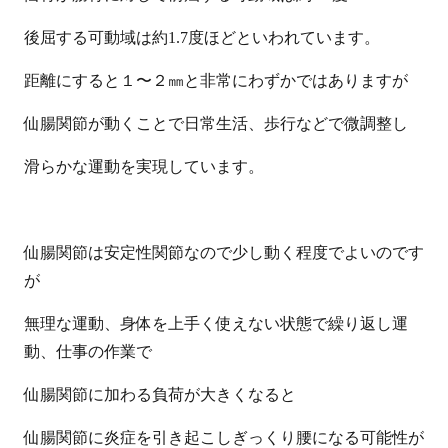
後屈する可動域は約
1.7
度ほどといわれています。
距離にすると１〜２㎜と非常にわずかではありますが
仙腸関節が動くことで日常生活、歩行などで微調整し
滑らかな運動を実現しています。
仙腸関節は安定性関節なので少し動く程度でよいのです
が
無理な運動、身体を上手く使えない状態で繰り返し運
動、仕事の作業で
仙腸関節に加わる負荷が大きくなると
仙腸関節に炎症を引き起こしぎっくり腰になる可能性が