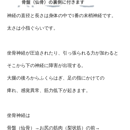
神経の直径と長さは身体の中で
1
番の末梢神経です。
太さは小指ぐらいです。
坐骨神経が圧迫されたり、引っ張られる力が加わると
そこから下の神経に障害が出現する。
大腿の後ろからふくらはぎ、足の指にかけての
痺れ、感覚異常、筋力低下が起きます。
坐骨神経は
骨盤（仙骨）
→
お尻の筋肉（梨状筋）の前
→