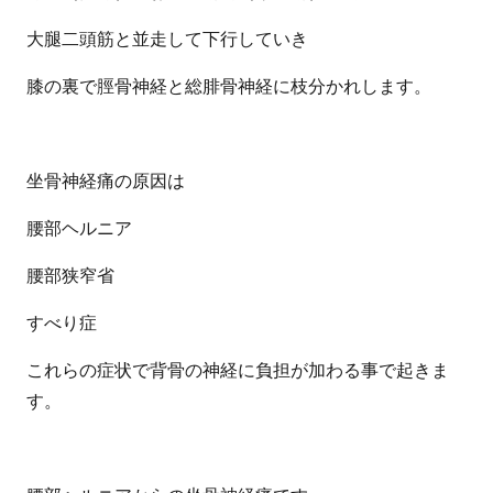
大腿二頭筋と
並走して下行していき
膝の裏で脛骨神経と総腓骨神経に枝分かれします。
坐骨神経痛の原因は
腰部ヘルニア
腰部狭窄省
すべり症
これらの症状で背骨の神経に負担が加わる事で起きま
す。